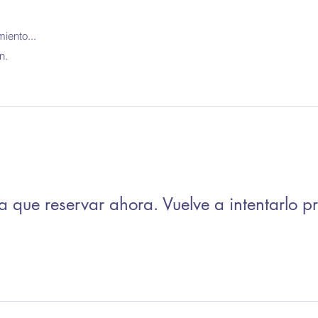
iento...
n.
 que reservar ahora. Vuelve a intentarlo pr