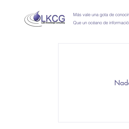
Más vale una gota de conocim
Que un océano de informació
Nada