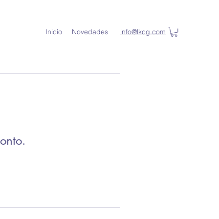
Inicio
Novedades
info@lkcg.com
onto.