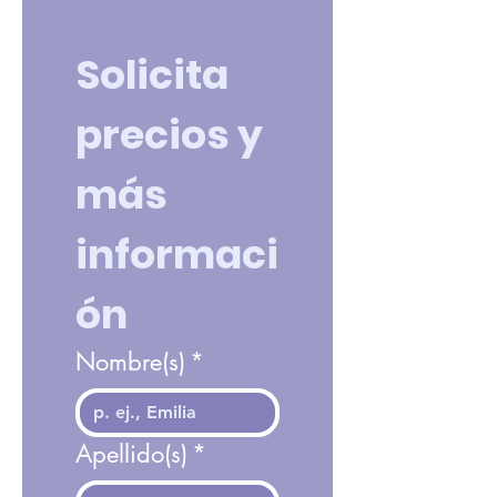
Solicita 
precios y 
más 
informaci
ón
Nombre(s)
*
Apellido(s)
*