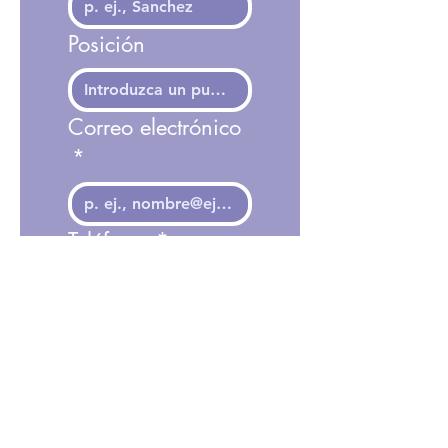
Posición
Correo electrónico
*
Teléfono
*
Nombre de su
Institución
*
Seleccione un