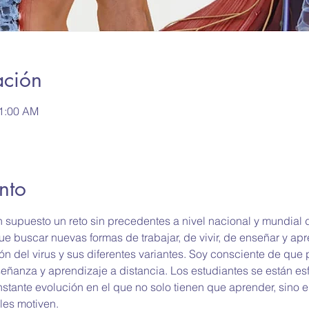
ación
11:00 AM
nto
supuesto un reto sin precedentes a nivel nacional y mundial 
 buscar nuevas formas de trabajar, de vivir, de enseñar y apr
n del virus y sus diferentes variantes. Soy consciente de que 
señanza y aprendizaje a distancia. Los estudiantes se están es
stante evolución en el que no solo tienen que aprender, sino 
les motiven.