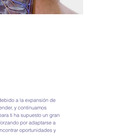
debido a la expansión de 
ender, y continuamos 
para ti ha supuesto un gran 
forzando por adaptarse a 
encontrar oportunidades y 