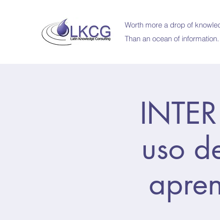
Worth more a drop of knowled
Than an ocean of information.
INTER 
uso de
apren