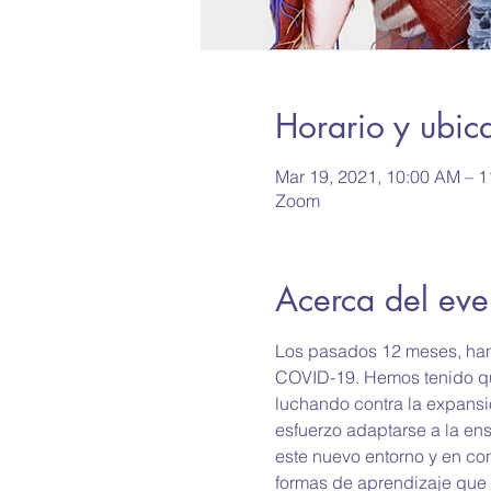
Horario y ubic
Mar 19, 2021, 10:00 AM – 
Zoom
Acerca del eve
Los pasados 12 meses, han 
COVID-19. Hemos tenido que
luchando contra la expansió
esfuerzo adaptarse a la en
este nuevo entorno y en con
formas de aprendizaje que 