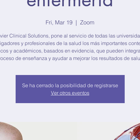
Fri, Mar 19
  |  
Zoom
vier Clinical Solutions, pone al servicio de todas las universid
tigadores y profesionales de la salud los más importantes cont
ficos y académicos, basados en evidencia, que pueden integra
roceso de enseñanza y ayudar a mejorar los resultados de salu
Se ha cerrado la posibilidad de registrarse
Ver otros eventos