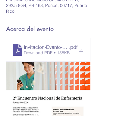
292J+8G4, PR-163, Ponce, 00717, Puerto
Rico
Acerca del evento
Invitacion-Evento-Puerto-Rico-5-Marzo-Ponce-PR
.pdf
Download PDF • 158KB