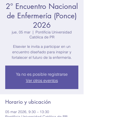
2° Encuentro Nacional
de Enfermería (Ponce)
2026
jue, 05 mar
  |  
Pontificia Universidad
Católica de PR
Elsevier le invita a participar en un
encuentro diseñado para inspirar y
fortalecer el futuro de la enfermería.
Ya no es posible registrarse
Ver otros eventos
Horario y ubicación
05 mar 2026, 9:30 – 13:30
Pontificia Universidad Católica de PR,