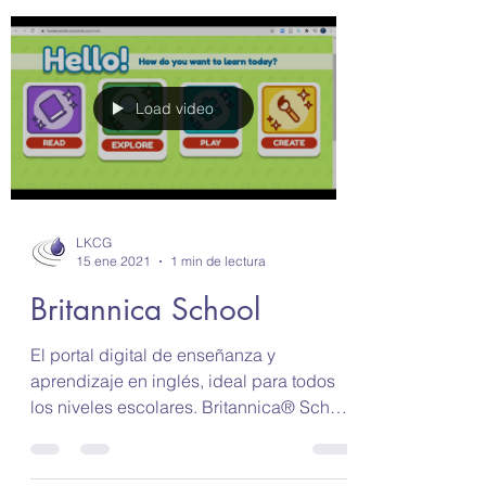
Load video
LKCG
15 ene 2021
1 min de lectura
Britannica School
El portal digital de enseñanza y
aprendizaje en inglés, ideal para todos
los niveles escolares. Britannica® School
ofrece acceso a la...