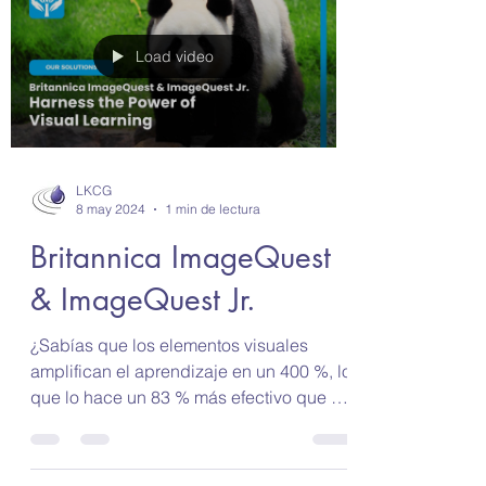
Load video
LKCG
8 may 2024
1 min de lectura
Britannica ImageQuest
& ImageQuest Jr.
¿Sabías que los elementos visuales
amplifican el aprendizaje en un 400 %, lo
que lo hace un 83 % más efectivo que el
texto? Ingrese al...