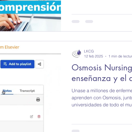
LKCG
12 feb 2025
1 min de lectu
Osmosis Nursing
enseñanza y el 
Unase a millones de enferme
aprenden con Osmosis, junt
universidades de todo el mu