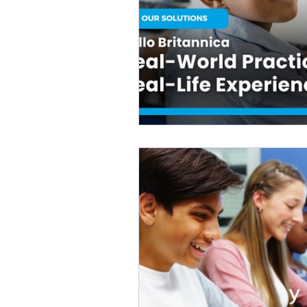
Online Learning
eLibro