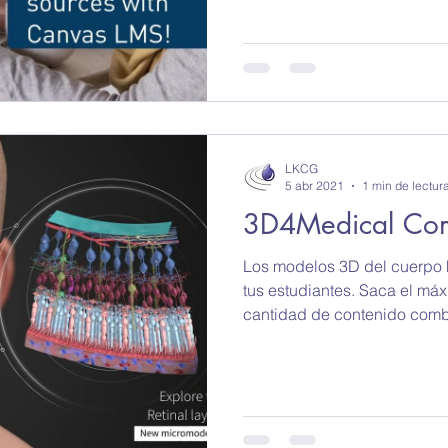
LKCG
5 abr 2021
1 min de lectur
3D4Medical Co
Los modelos 3D del cuerpo
tus estudiantes. Saca el máx
cantidad de contenido comb