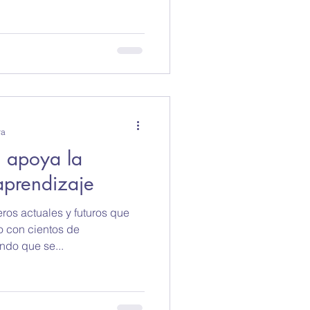
ra
 apoya la
aprendizaje
ros actuales y futuros que
o con cientos de
ndo que se...