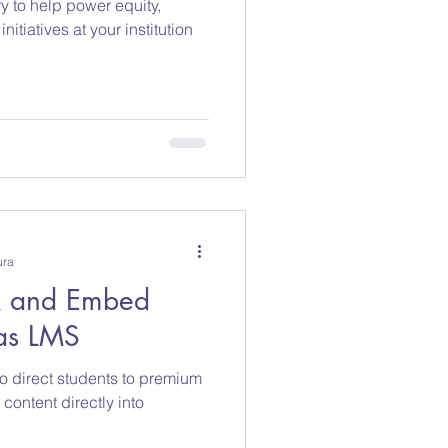
ry to help power equity,
initiatives at your institution
ura
nk and Embed
as LMS
to direct students to premium
ontent directly into