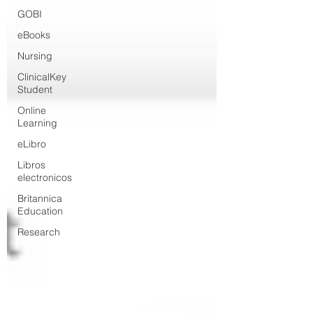
GOBI
eBooks
Nursing
ClinicalKey
Student
Online
Learning
eLibro
Libros
electronicos
Britannica
Education
Research